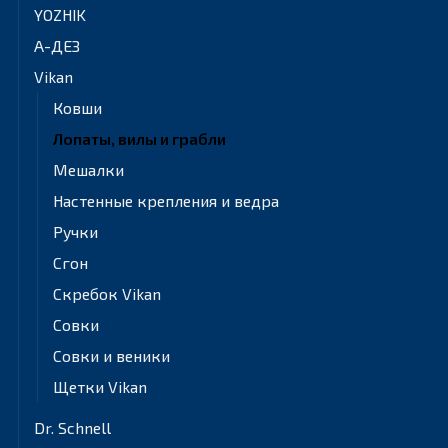
YOZHIK
А-ДЕЗ
Vikan
Ковши
Лопаты, вилы и грабли
Мешалки
Настенные крепления и ведра
Ручки
Сгон
Скребок Vikan
Совки
Совки и веники
Щетки Vikan
Dr. Schnell