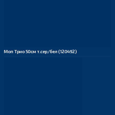
Моп Трио 50см т.сер/бел (120492)