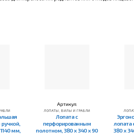
Артикул:
РАБЛИ
ЛОПАТЫ, ВИЛЫ И ГРАБЛИ
ЛОПА
ольшая
Лопата с
Эргон
 ручкой,
перфорированным
лопата 
 1140 мм,
полотном, 380 x 340 x 90
380 x 34