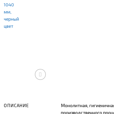
ОПИСАНИЕ
Монолитная, гигиеничная
производственного проце