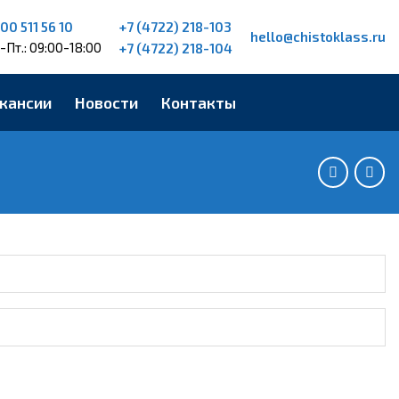
+7 (4722) 218-103
00 511 56 10
hello@chistoklass.ru
-Пт.: 09:00-18:00
+7 (4722) 218-104
кансии
Новости
Контакты